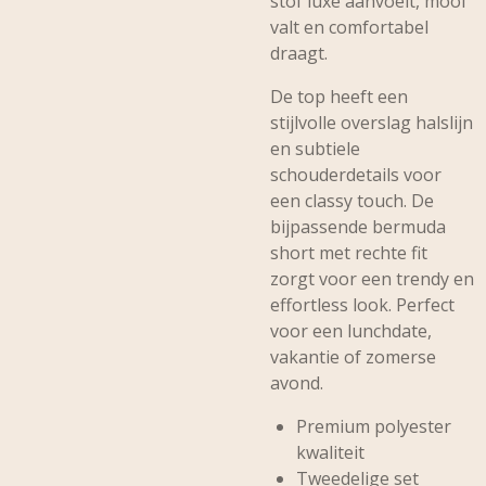
stof luxe aanvoelt, mooi
valt en comfortabel
draagt.
De top heeft een
stijlvolle overslag halslijn
en subtiele
schouderdetails voor
een classy touch. De
bijpassende bermuda
short met rechte fit
zorgt voor een trendy en
effortless look. Perfect
voor een lunchdate,
vakantie of zomerse
avond.
Premium polyester
kwaliteit
Tweedelige set