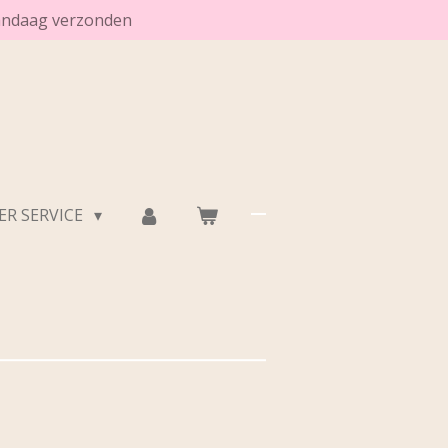
vandaag verzonden
R SERVICE