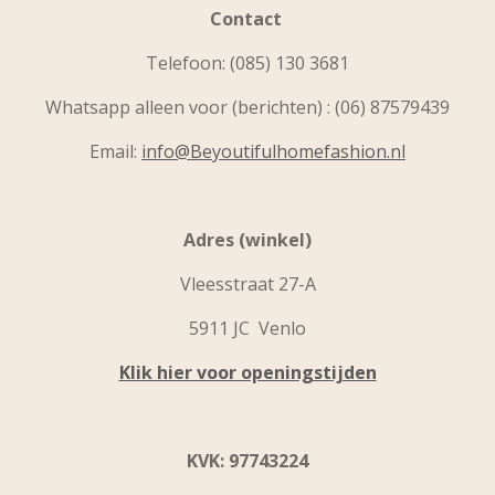
Contact
Telefoon:
(085) 130 3681
Whatsapp alleen voor (berichten) : (06) 87579439
Email:
info@Beyoutifulhomefashion.nl
Adres (winkel)
Vleesstraat 27-A
5911 JC Venlo
Klik hier voor openingstijden
KVK: 97743224