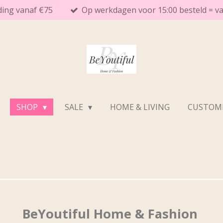
ding vanaf €75
Op werkdagen voor 15:00 besteld = 
SHOP
SALE
HOME & LIVING
CUSTOME
BeYoutiful Home & Fashion