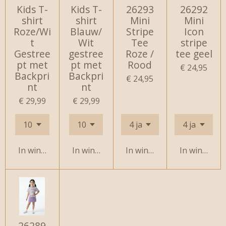
Kids T-
Kids T-
26293
26292
shirt
shirt
Mini
Mini
Roze/Wi
Blauw/
Stripe
Icon
t
Wit
Tee
stripe
Gestree
gestree
Roze /
tee geel
pt met
pt met
Rood
€ 24,95
Backpri
Backpri
€ 24,95
nt
nt
€ 29,99
€ 29,99
In winkelwagen
In winkelwagen
In winkelwagen
In winkelw
26289