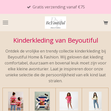
Ga
Gratis verzending vanaf €75
direct
naar
de
hoofdinhoud
Kinderkleding van Beyoutiful
Ontdek de vrolijke en trendy collectie kinderkleding bij
Beyoutiful Home & Fashion. Wij geloven dat kleding
comfortabel, duurzaam en bovenal leuk moet zijn voor
elke kleine avonturier. Laat je inspireren door onze
unieke selectie die de persoonlijkheid van elk kind laat
stralen.