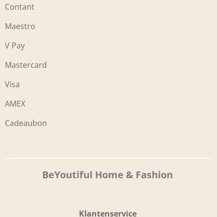
Contant
Maestro
V Pay
Mastercard
Visa
AMEX
Cadeaubon
BeYoutiful Home & Fashion
Klantenservice