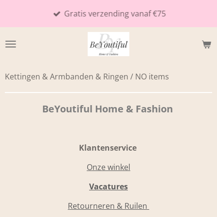
Ga
Gratis verzending vanaf €75
direct
naar
de
hoofdinhoud
Kettingen & Armbanden & Ringen / NO items
BeYoutiful Home & Fashion
Klantenservice
Onze winkel
Vacatures
Retourneren & Ruilen