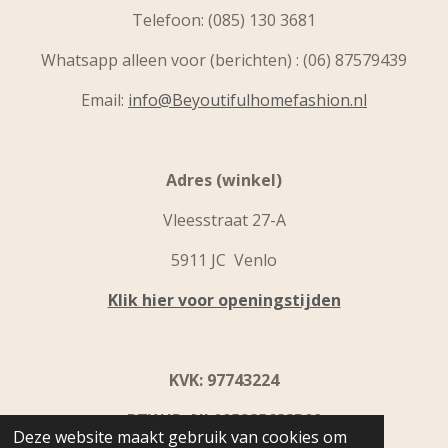
Telefoon:
(085) 130 3681
Whatsapp alleen voor (berichten) : (06) 87579439
Email:
info@Beyoutifulhomefashion.nl
Adres (winkel)
Vleesstraat 27-A
5911 JC Venlo
Klik hier voor openingstijden
KVK: 97743224
BTW ID: NL005285688B09
Deze website maakt gebruik van cookies om