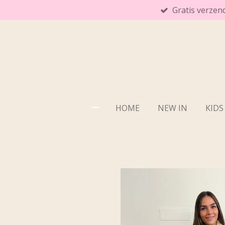
Gratis verzen
Ga
direct
naar
de
hoofdinhoud
HOME
NEW IN
KIDS