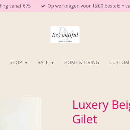
ding vanaf €75
Op werkdagen voor 15:00 besteld = 
SHOP
SALE
HOME & LIVING
CUSTOME
Luxery Be
Gilet