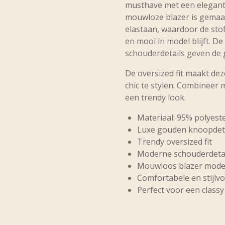
musthave met een elegant
mouwloze blazer is gema
elastaan
, waardoor de sto
en mooi in model blijft. 
schouderdetails geven de g
De oversized fit maakt dez
chic te stylen. Combineer 
een trendy look.
Materiaal: 95% polyest
Luxe gouden knoopdet
Trendy oversized fit
Moderne schouderdeta
Mouwloos blazer mode
Comfortabele en stijlv
Perfect voor een classy