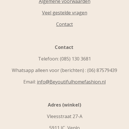
Algemene voorwaarden
Veel gestelde vragen
Contact
Contact
Telefoon:
(085) 130 3681
Whatsapp alleen voor (berichten) : (06) 87579439
Email:
info@Beyoutifulhomefashion.nl
Adres (winkel)
Vleesstraat 27-A
5911 JC Venlo