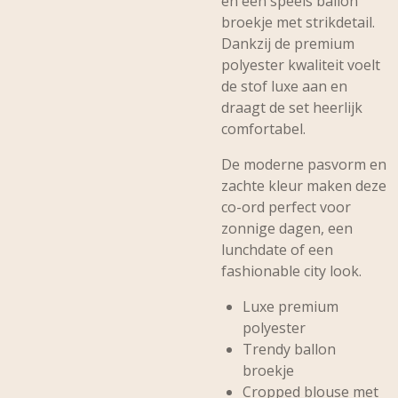
en een speels ballon
broekje met strikdetail.
Dankzij de premium
polyester kwaliteit voelt
de stof luxe aan en
draagt de set heerlijk
comfortabel.
De moderne pasvorm en
zachte kleur maken deze
co-ord perfect voor
zonnige dagen, een
lunchdate of een
fashionable city look.
Luxe premium
polyester
Trendy ballon
broekje
Cropped blouse met