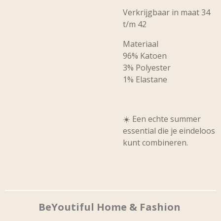
Verkrijgbaar in maat 34
t/m 42
Materiaal
96% Katoen
3% Polyester
1% Elastane
☀️ Een echte summer
essential die je eindeloos
kunt combineren.
BeYoutiful Home & Fashion