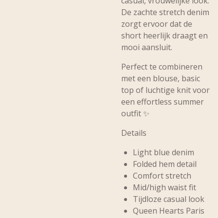
casual, vrouwelijke look.
De zachte stretch denim
zorgt ervoor dat de
short heerlijk draagt en
mooi aansluit.
Perfect te combineren
met een blouse, basic
top of luchtige knit voor
een effortless summer
outfit ✨
Details
Light blue denim
Folded hem detail
Comfort stretch
Mid/high waist fit
Tijdloze casual look
Queen Hearts Paris