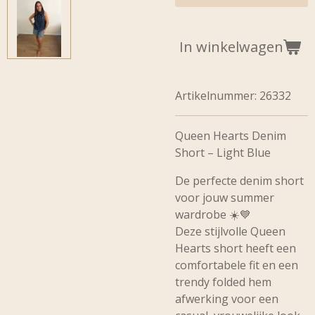
In winkelwagen
Artikelnummer:
26332
Queen Hearts Denim
Short – Light Blue
De perfecte denim short
voor jouw summer
wardrobe ☀️💙
Deze stijlvolle Queen
Hearts short heeft een
comfortabele fit en een
trendy folded hem
afwerking voor een