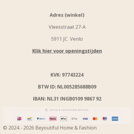
Adres (winkel)
Vleesstraat 27-A
5911 JC Venlo
Klik hier voor openingstijden
KVK: 97743224
BTW ID: NL005285688B09
IBAN: NL31 INGB0109 9867 92
© 2024 - 2026 Beyoutiful Home & Fashion