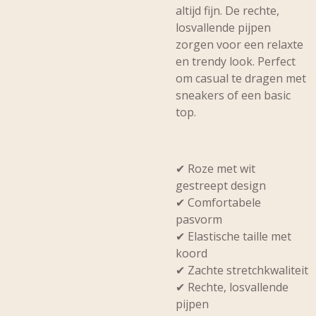
altijd fijn. De rechte,
losvallende pijpen
zorgen voor een relaxte
en trendy look. Perfect
om casual te dragen met
sneakers of een basic
top.
✔ Roze met wit
gestreept design
✔ Comfortabele
pasvorm
✔ Elastische taille met
koord
✔ Zachte stretchkwaliteit
✔ Rechte, losvallende
pijpen