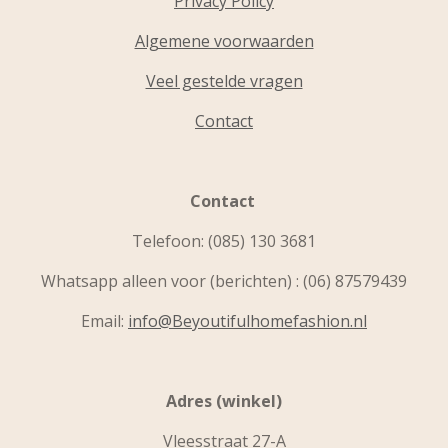
Privacy Policy
Algemene voorwaarden
Veel gestelde vragen
Contact
Contact
Telefoon:
(085) 130 3681
Whatsapp alleen voor (berichten) : (06) 87579439
Email:
info@Beyoutifulhomefashion.nl
Adres (winkel)
Vleesstraat 27-A