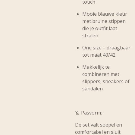
touch
Mooie
blauwe kleur
met bruine stippen
die je outfit laat
stralen
One size – draagbaar
tot maat 40/42
Makkelijk te
combineren met
slippers, sneakers of
sandalen
👗
Pasvorm:
De set valt soepel en
comfortabel en sluit