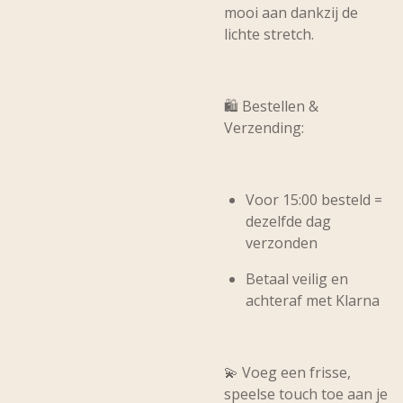
mooi aan dankzij de
lichte stretch.
🛍️
Bestellen &
Verzending:
Voor 15:00 besteld =
dezelfde dag
verzonden
Betaal veilig en
achteraf met Klarna
💫 Voeg een frisse,
speelse touch toe aan je