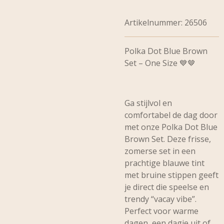
Artikelnummer:
26506
Polka Dot Blue Brown
Set – One Size 💙🤎
Ga stijlvol en
comfortabel de dag door
met onze
Polka Dot Blue
Brown Set
. Deze frisse,
zomerse set in een
prachtige blauwe tint
met bruine stippen geeft
je direct die speelse en
trendy “vacay vibe”.
Perfect voor warme
dagen, een dagje uit of