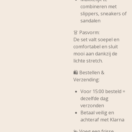
combineren met
slippers, sneakers of
sandalen
👗
Pasvorm:
De set valt soepel en
comfortabel en sluit
mooi aan dankzij de
lichte stretch.
🛍️
Bestellen &
Verzending:
Voor 15:00 besteld =
dezelfde dag
verzonden
Betaal veilig en
achteraf met Klarna
💫 Voeg een frisse,