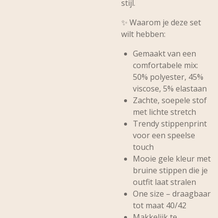
stijl.
✨
Waarom je deze set
wilt hebben:
Gemaakt van een
comfortabele mix:
50% polyester, 45%
viscose, 5% elastaan
Zachte, soepele stof
met lichte stretch
Trendy
stippenprint
voor een speelse
touch
Mooie
gele kleur met
bruine stippen
die je
outfit laat stralen
One size – draagbaar
tot maat 40/42
Makkelijk te