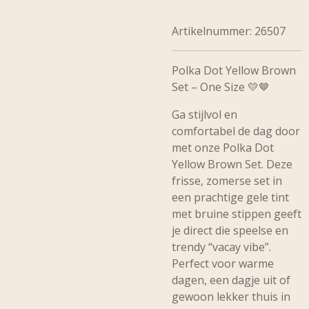
Artikelnummer:
26507
Polka Dot Yellow Brown
Set – One Size 💛🤎
Ga stijlvol en
comfortabel de dag door
met onze
Polka Dot
Yellow Brown Set
. Deze
frisse, zomerse set in
een prachtige gele tint
met bruine stippen geeft
je direct die speelse en
trendy “vacay vibe”.
Perfect voor warme
dagen, een dagje uit of
gewoon lekker thuis in