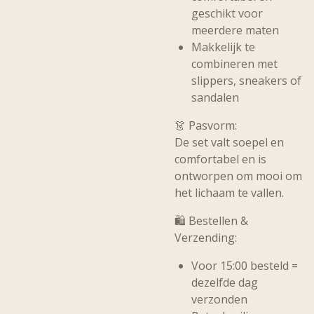
geschikt voor
meerdere maten
Makkelijk te
combineren met
slippers, sneakers of
sandalen
👗
Pasvorm:
De set valt soepel en
comfortabel en is
ontworpen om mooi om
het lichaam te vallen.
🛍️
Bestellen &
Verzending:
Voor 15:00 besteld =
dezelfde dag
verzonden