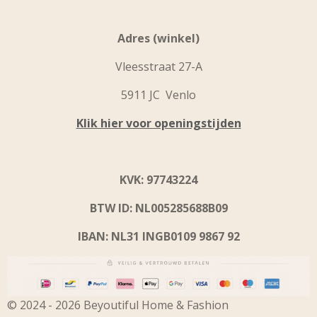
Adres (winkel)
Vleesstraat 27-A
5911 JC Venlo
Klik hier voor openingstijden
KVK: 97743224
BTW ID: NL005285688B09
IBAN: NL31 INGB0109 9867 92
© 2024 - 2026 Beyoutiful Home & Fashion