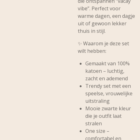
die ontspannen “vacay
vibe”. Perfect voor
warme dagen, een dagje
uit of gewoon lekker
thuis in stijl.
✨
Waarom je deze set
wilt hebben:
Gemaakt van 100%
katoen – luchtig,
zacht en ademend
Trendy set met een
speelse, vrouwelijke
uitstraling
Mooie zwarte kleur
die je outfit laat
stralen
One size –
comfortabel en