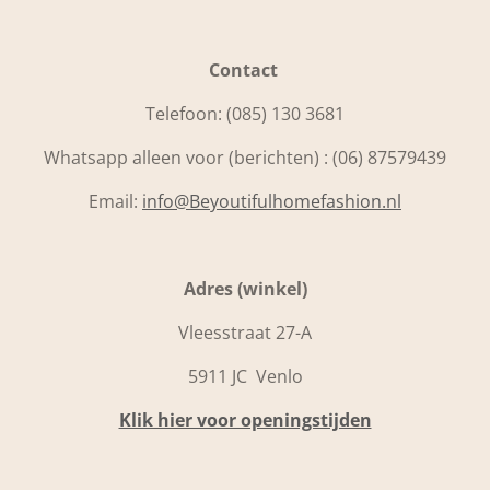
Contact
Telefoon:
(085) 130 3681
Whatsapp alleen voor (berichten) : (06) 87579439
Email:
info@Beyoutifulhomefashion.nl
Adres (winkel)
Vleesstraat 27-A
5911 JC Venlo
Klik hier voor openingstijden