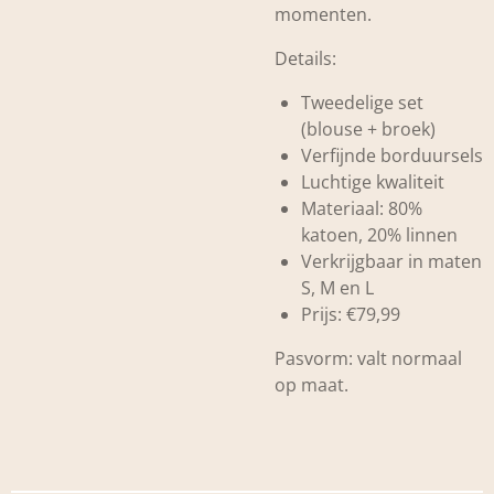
momenten.
Details:
Tweedelige set
(blouse + broek)
Verfijnde borduursels
Luchtige kwaliteit
Materiaal: 80%
katoen, 20% linnen
Verkrijgbaar in maten
S, M en L
Prijs: €79,99
Pasvorm:
valt normaal
op maat.