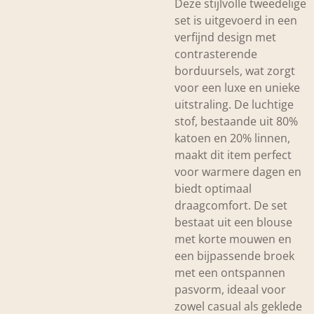
Deze stijlvolle tweedelige
set is uitgevoerd in een
verfijnd design met
contrasterende
borduursels, wat zorgt
voor een luxe en unieke
uitstraling. De luchtige
stof, bestaande uit 80%
katoen en 20% linnen,
maakt dit item perfect
voor warmere dagen en
biedt optimaal
draagcomfort. De set
bestaat uit een blouse
met korte mouwen en
een bijpassende broek
met een ontspannen
pasvorm, ideaal voor
zowel casual als geklede