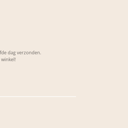
lfde dag verzonden.
 winkel!