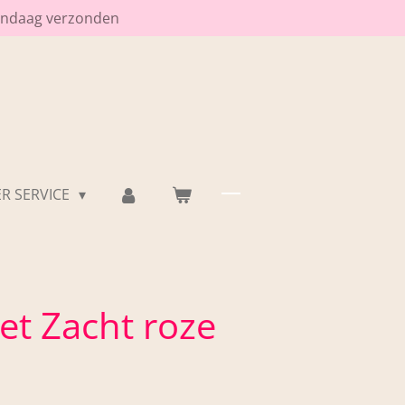
vandaag verzonden
R SERVICE
et Zacht roze