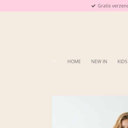
Gratis verzen
Ga
direct
naar
de
hoofdinhoud
HOME
NEW IN
KIDS