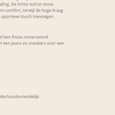
aling. De lichte stof en losse
m comfort, terwijl de hoge kraag
 sportieve touch toevoegen.
of een frisse zomeravond.
 een jeans en sneakers voor een
nderhoudsvriendelijk.