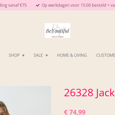
ding vanaf €75
Op werkdagen voor 15:00 besteld = 
SHOP
SALE
HOME & LIVING
CUSTOME
26328 Jack
€ 74,99