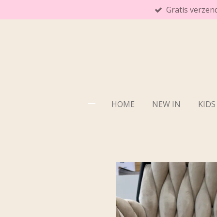
Gratis verzen
Ga
direct
naar
de
hoofdinhoud
HOME
NEW IN
KIDS