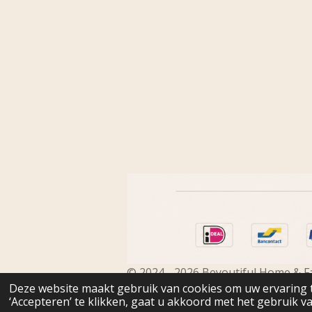
© 2024 - 2026 Beyoutiful Home & F
Deze website maakt gebruik van cookies om uw ervaring 
‘Accepteren’ te klikken, gaat u akkoord met het gebruik va