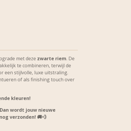
 upgrade met deze
zwarte riem
. De
kkelijk te combineren, terwijl de
 een stijlvolle, luxe uitstraling.
entueren of als finishing touch over
lende kleuren!
 Dan wordt jouw nieuwe
nog verzonden
! 🚚💨