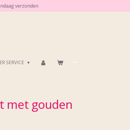
vandaag verzonden
R SERVICE
t met gouden