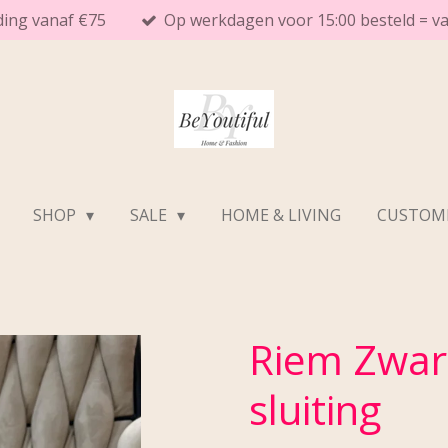
ding vanaf €75
Op werkdagen voor 15:00 besteld = 
SHOP
SALE
HOME & LIVING
CUSTOME
Riem Zwar
sluiting