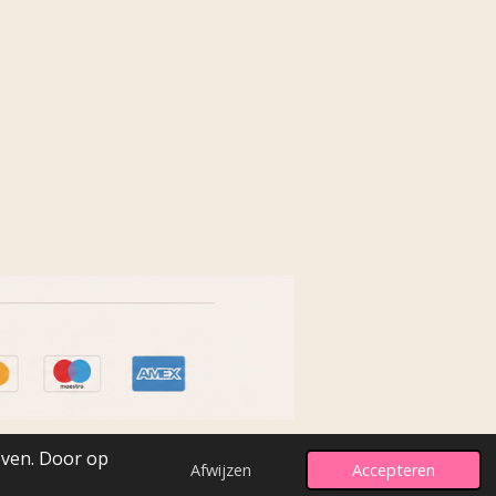
even. Door op
Afwijzen
Accepteren