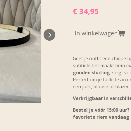
€ 34,95
In winkelwagen
Geef je outfit een chique
subtiele tint maakt hem ma
gouden sluiting
zorgt voor
Perfect om je taille te acc
een jurk, blouse of blazer
Verkrijgbaar in verschil
Bestel je vóór
15:00 uur
?
favoriete riem
vandaag 