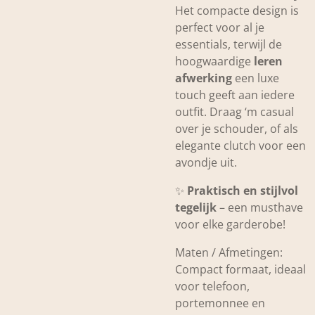
Het compacte design is
perfect voor al je
essentials, terwijl de
hoogwaardige
leren
afwerking
een luxe
touch geeft aan iedere
outfit. Draag ‘m casual
over je schouder, of als
elegante clutch voor een
avondje uit.
✨
Praktisch en stijlvol
tegelijk
– een musthave
voor elke garderobe!
Maten / Afmetingen:
Compact formaat, ideaal
voor telefoon,
portemonnee en