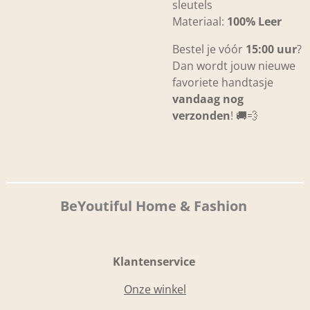
sleutels
Materiaal:
100% Leer
Bestel je vóór
15:00 uur
?
Dan wordt jouw nieuwe
favoriete handtasje
vandaag nog
verzonden
! 🚚💨
BeYoutiful Home & Fashion
Klantenservice
Onze winkel