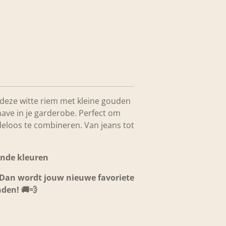
s: deze witte riem met kleine gouden
have in je garderobe. Perfect om
deloos te combineren. Van jeans tot
lende kleuren
? Dan wordt jouw nieuwe favoriete
den! 🚚💨