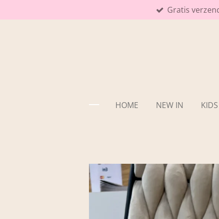
Gratis verzen
Ga
direct
naar
de
hoofdinhoud
HOME
NEW IN
KIDS