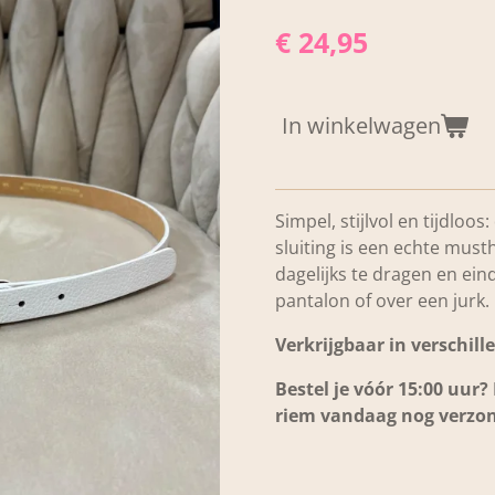
€ 24,95
In winkelwagen
Simpel, stijlvol en tijdloo
sluiting is een echte must
dagelijks te dragen en ein
pantalon of over een jurk.
Verkrijgbaar in verschil
Bestel je vóór 15:00 uur
riem vandaag nog verzon