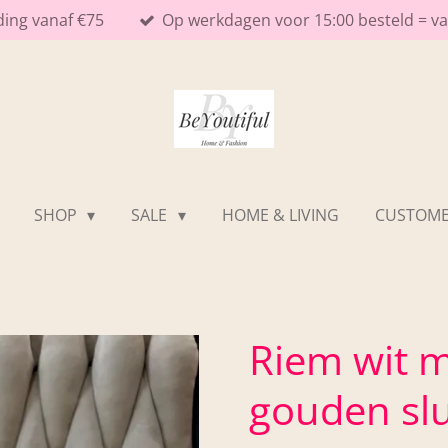
ding vanaf €75
Op werkdagen voor 15:00 besteld = 
SHOP
SALE
HOME & LIVING
CUSTOME
Riem wit m
gouden slu