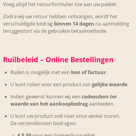
Voeg altijd het retourformulier toe aan uw pakket.
Zodra wij uw retour hebben ontvangen, wordt het
verschuldigde bedrag
binnen 14 dagen
na aanmelding
teruggestort via de gebruikte betaalmethode.
Ruilbeleid – Online Bestellingen
Ruilen is mogelijk met een
bon of factuur
.
U kunt ruilen voor een product van
gelijke waarde
.
Indien gewenst kunnen wij een
cadeaubon ter
waarde van het aankoopbedrag
aanbieden.
U kunt uw product ook naar onze winkel sturen.
De verzendkosten bedragen:
€ 5,50
voor een brievenbuspakket