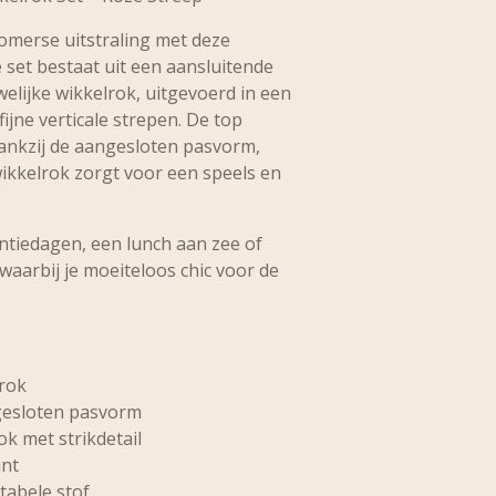
omerse uitstraling met deze
De set bestaat uit een aansluitende
elijke wikkelrok, uitgevoerd in een
fijne verticale strepen. De top
dankzij de aangesloten pasvorm,
wikkelrok zorgt voor een speels en
ntiedagen, een lunch aan zee of
aarbij je moeiteloos chic voor de
 rok
gesloten pasvorm
k met strikdetail
int
tabele stof