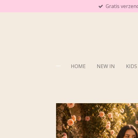
Gratis verzen
Ga
direct
naar
de
hoofdinhoud
HOME
NEW IN
KIDS