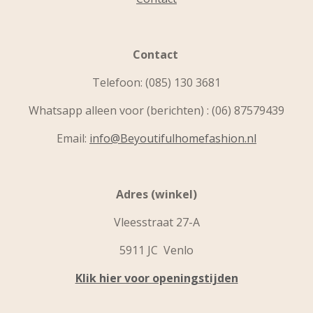
Contact
Telefoon:
(085) 130 3681
Whatsapp alleen voor (berichten) : (06) 87579439
Email:
info@Beyoutifulhomefashion.nl
Adres (winkel)
Vleesstraat 27-A
5911 JC Venlo
Klik hier voor openingstijden