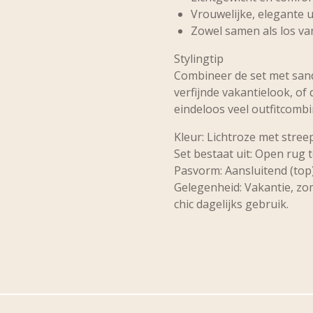
Vrouwelijke, elegante u
Zowel samen als los va
Stylingtip
Combineer de set met san
verfijnde vakantielook, of
eindeloos veel outfitcombi
Kleur:
Lichtroze met stree
Set bestaat uit:
Open rug t
Pasvorm:
Aansluitend (top)
Gelegenheid:
Vakantie, zom
chic dagelijks gebruik.