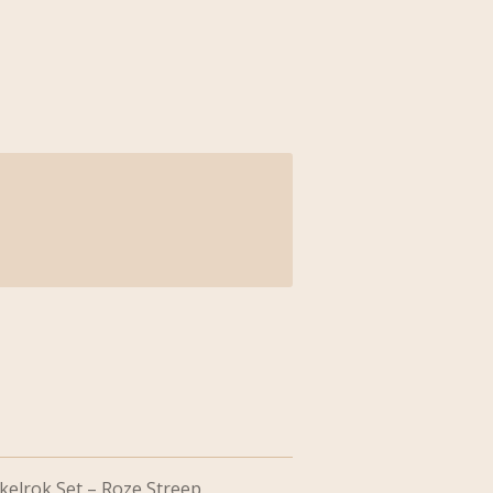
elrok Set – Roze Streep