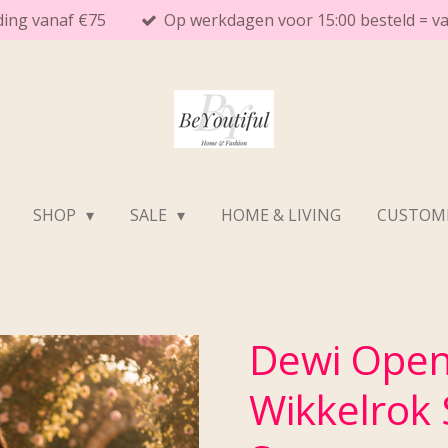
ding vanaf €75
Op werkdagen voor 15:00 besteld = 
SHOP
SALE
HOME & LIVING
CUSTOME
Dewi Open
Wikkelrok 