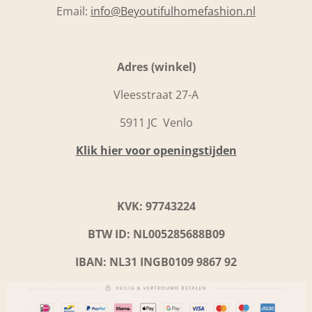
Email:
info@Beyoutifulhomefashion.nl
Adres (winkel)
Vleesstraat 27-A
5911 JC Venlo
Klik hier voor openingstijden
KVK: 97743224
BTW ID: NL005285688B09
IBAN: NL31 INGB0109 9867 92