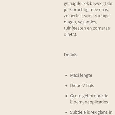
gelaagde rok beweegt de
jurk prachtig mee en is
ze perfect voor zonnige
dagen, vakanties,
tuinfeesten en zomerse
diners.
Details
Maxi lengte
Diepe V-hals
Grote geborduurde
bloemenapplicaties
Subtiele lurex glans in