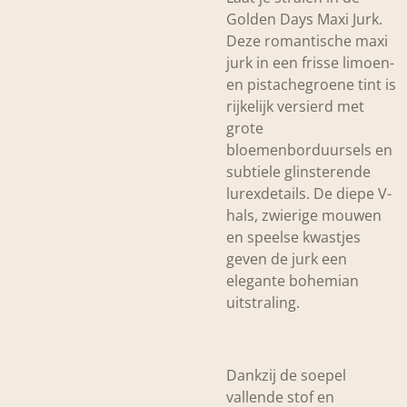
Golden Days Maxi Jurk
.
Deze romantische maxi
jurk in een frisse limoen-
en pistachegroene tint is
rijkelijk versierd met
grote
bloemenborduursels en
subtiele glinsterende
lurexdetails. De diepe V-
hals, zwierige mouwen
en speelse kwastjes
geven de jurk een
elegante bohemian
uitstraling.
Dankzij de soepel
vallende stof en