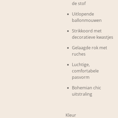
de stof
Uitlopende
ballonmouwen
Strikkoord met
decoratieve kwastjes
Gelaagde rok met
ruches
Luchtige,
comfortabele
pasvorm
Bohemian chic
uitstraling
Kleur