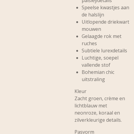
paisleydetails
Speelse kwastjes aan
de halslijn
Uitlopende driekwart
mouwen
Gelaagde rok met
ruches
Subtiele lurexdetails
Luchtige, soepel
vallende stof
Bohemian chic
uitstraling
Kleur
Zacht groen, crème en
lichtblauw met
neonroze, koraal en
zilverkleurige details.
Pasvorm