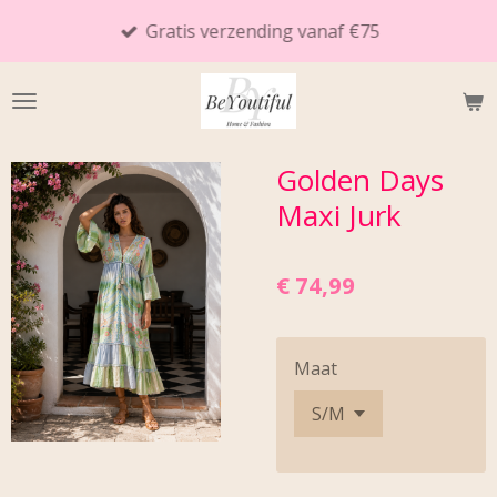
Ga
Gratis verzending vanaf €75
direct
naar
de
hoofdinhoud
Golden Days
Maxi Jurk
€ 74,99
Maat