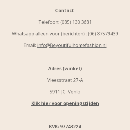
Contact
Telefoon:
(085) 130 3681
Whatsapp alleen voor (berichten) : (06) 87579439
Email:
info@Beyoutifulhomefashion.nl
Adres (winkel)
Vleesstraat 27-A
5911 JC Venlo
Klik hier voor openingstijden
KVK: 97743224