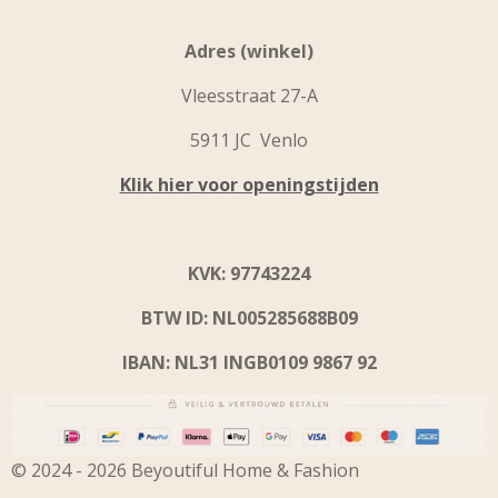
Adres (winkel)
Vleesstraat 27-A
5911 JC Venlo
Klik hier voor openingstijden
KVK: 97743224
BTW ID: NL005285688B09
IBAN: NL31 INGB0109 9867 92
© 2024 - 2026 Beyoutiful Home & Fashion