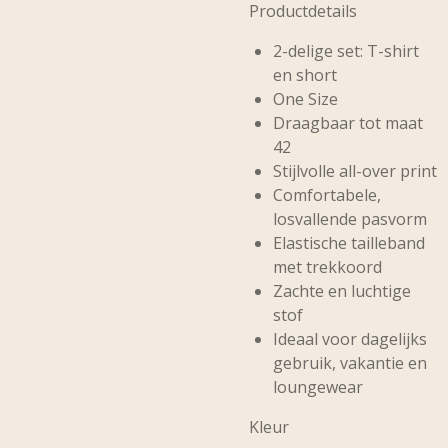
Productdetails
2-delige set: T-shirt
en short
One Size
Draagbaar tot maat
42
Stijlvolle all-over print
Comfortabele,
losvallende pasvorm
Elastische tailleband
met trekkoord
Zachte en luchtige
stof
Ideaal voor dagelijks
gebruik, vakantie en
loungewear
Kleur