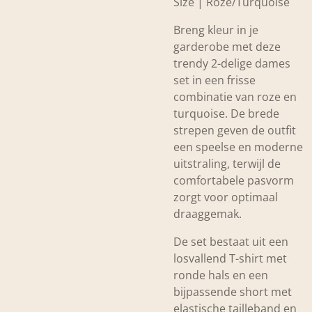
Size | Roze/Turquoise
Breng kleur in je
garderobe met deze
trendy 2-delige dames
set in een frisse
combinatie van roze en
turquoise. De brede
strepen geven de outfit
een speelse en moderne
uitstraling, terwijl de
comfortabele pasvorm
zorgt voor optimaal
draaggemak.
De set bestaat uit een
losvallend T-shirt met
ronde hals en een
bijpassende short met
elastische tailleband en