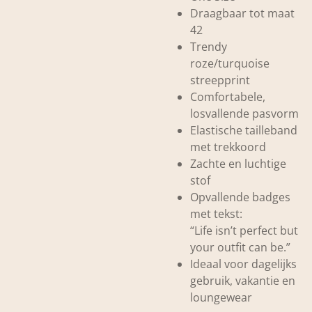
Draagbaar tot maat
42
Trendy
roze/turquoise
streepprint
Comfortabele,
losvallende pasvorm
Elastische tailleband
met trekkoord
Zachte en luchtige
stof
Opvallende badges
met tekst:
“Life isn’t perfect but
your outfit can be.”
Ideaal voor dagelijks
gebruik, vakantie en
loungewear