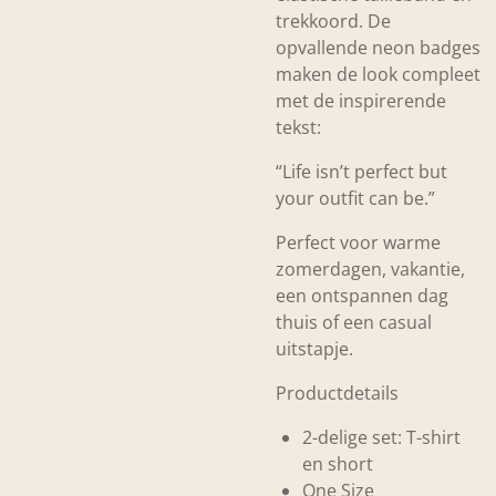
trekkoord. De
opvallende neon badges
maken de look compleet
met de inspirerende
tekst:
“Life isn’t perfect but
your outfit can be.”
Perfect voor warme
zomerdagen, vakantie,
een ontspannen dag
thuis of een casual
uitstapje.
Productdetails
2-delige set: T-shirt
en short
One Size