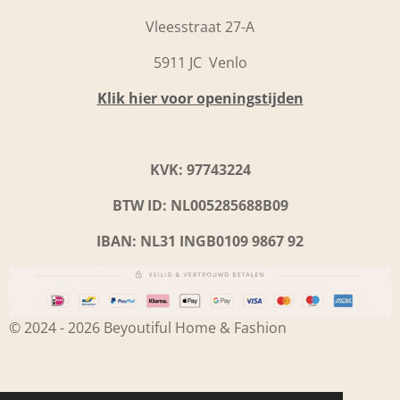
Vleesstraat 27-A
5911 JC Venlo
Klik hier voor openingstijden
KVK: 97743224
BTW ID: NL005285688B09
IBAN: NL31 INGB0109 9867 92
© 2024 - 2026 Beyoutiful Home & Fashion