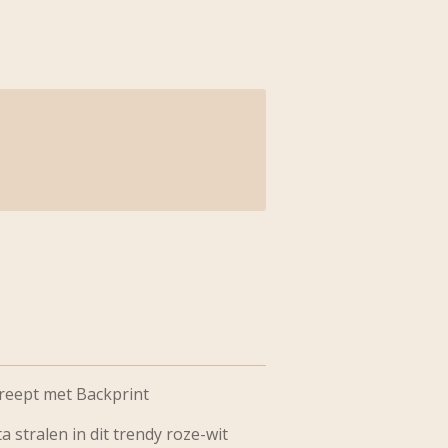
treept met Backprint
a stralen in dit trendy roze-wit