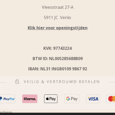
Vleesstraat 27-A
5911 JC Venlo
Klik hier voor openingstijden
KVK: 97743224
BTW ID: NL005285688B09
IBAN: NL31 INGB0109 9867 92
ashion