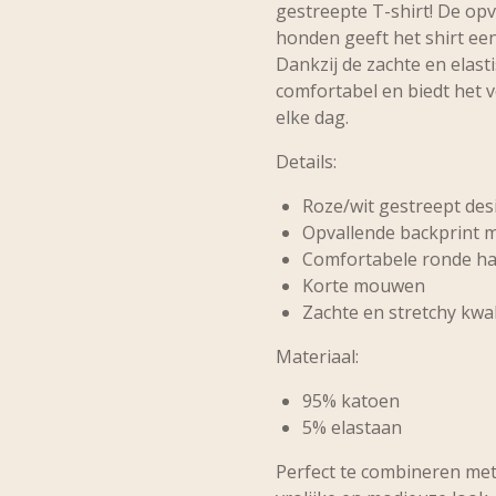
gestreepte T-shirt! De opva
honden geeft het shirt een
Dankzij de zachte en elasti
comfortabel en biedt het 
elke dag.
Details:
Roze/wit gestreept des
Opvallende backprint 
Comfortabele ronde ha
Korte mouwen
Zachte en stretchy kwal
Materiaal:
95% katoen
5% elastaan
Perfect te combineren met