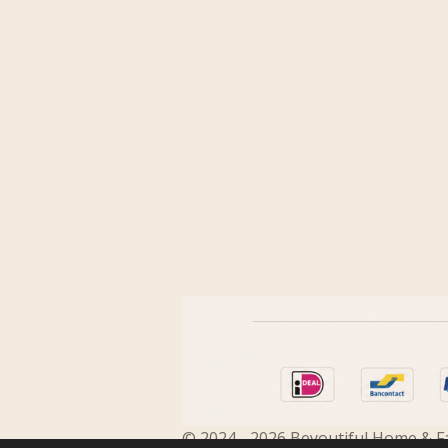
© 2024 - 2026 Beyoutiful Home & F