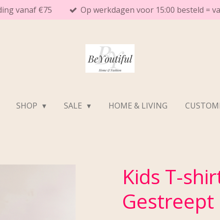
ding vanaf €75
Op werkdagen voor 15:00 besteld = 
SHOP
SALE
HOME & LIVING
CUSTOME
Kids T-shi
Gestreept