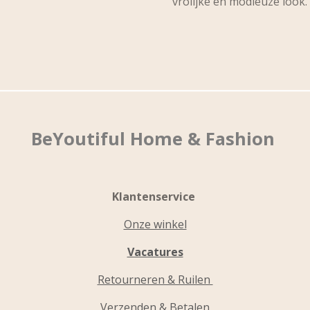
vrolijke en modieuze look.
BeYoutiful Home & Fashion
Klantenservice
Onze winkel
Vacatures
Retourneren & Ruilen
Verzenden & Betalen