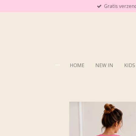
Gratis verzen
Ga
direct
naar
de
hoofdinhoud
HOME
NEW IN
KIDS