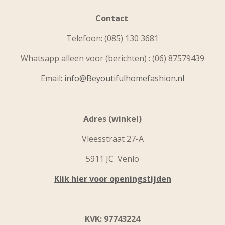
Contact
Telefoon:
(085) 130 3681
Whatsapp alleen voor (berichten) : (06) 87579439
Email:
info@Beyoutifulhomefashion.nl
Adres (winkel)
Vleesstraat 27-A
5911 JC Venlo
Klik hier voor openingstijden
KVK: 97743224