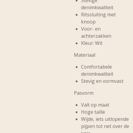
Stevige
denimkwaliteit
Ritssluiting met
knoop
Voor- en
achterzakken
Kleur: Wit
Materiaal
Comfortabele
denimkwaliteit
Stevig en vormvast
Pasvorm
Valt op maat
Hoge taille
Wijde, iets uitlopende
pijpen tot net over de