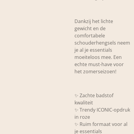
Dankzij het lichte
gewicht en de
comfortabele
schouderhengsels neem
je al je essentials
moeiteloos mee. Een
echte must-have voor
het zomerseizoen!
✨ Zachte badstof
kwaliteit
✨ Trendy ICONIC-opdruk
in roze
✨ Ruim formaat voor al
je essentials