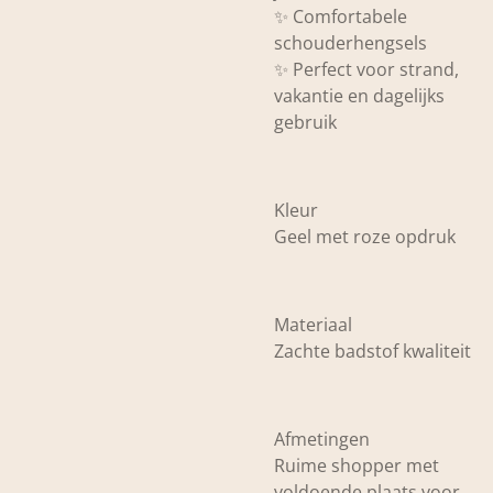
✨ Comfortabele
schouderhengsels
✨ Perfect voor strand,
vakantie en dagelijks
gebruik
Kleur
Geel met roze opdruk
Materiaal
Zachte badstof kwaliteit
Afmetingen
Ruime shopper met
voldoende plaats voor