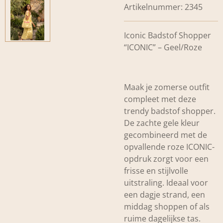
Artikelnummer:
2345
Iconic Badstof Shopper
“ICONIC” – Geel/Roze
Maak je zomerse outfit
compleet met deze
trendy badstof shopper.
De zachte gele kleur
gecombineerd met de
opvallende roze
ICONIC
-
opdruk zorgt voor een
frisse en stijlvolle
uitstraling. Ideaal voor
een dagje strand, een
middag shoppen of als
ruime dagelijkse tas.