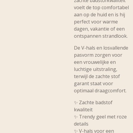
zachte badstofkwaliteit
voelt de top comfortabel
aan op de huid en is hij
perfect voor warme
dagen, vakantie of een
ontspannen strandlook.
De V-hals en losvallende
pasvorm zorgen voor
een vrouwelijke en
luchtige uitstraling,
terwijl de zachte stof
garant staat voor
optimaal draagcomfort.
✨ Zachte badstof
kwaliteit
✨ Trendy geel met roze
details
✨ V-hals voor een