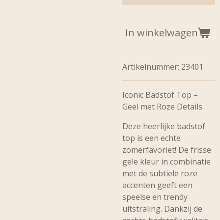
In winkelwagen
Artikelnummer:
23401
Iconic Badstof Top –
Geel met Roze Details
Deze heerlijke badstof
top is een echte
zomerfavoriet! De frisse
gele kleur in combinatie
met de subtiele roze
accenten geeft een
speelse en trendy
uitstraling. Dankzij de