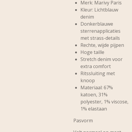
Merk: Marivy Paris
Kleur: Lichtblauw
denim
Donkerblauwe
sterrenapplicaties
met strass-details
Rechte, wijde pijpen
Hoge taille
Stretch denim voor
extra comfort
Ritssluiting met
knoop
Materiaal: 67%
katoen, 31%
polyester, 1% viscose,
1% elastaan
Pasvorm