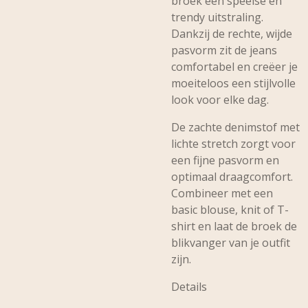
broek een speelse en
trendy uitstraling.
Dankzij de rechte, wijde
pasvorm zit de jeans
comfortabel en creëer je
moeiteloos een stijlvolle
look voor elke dag.
De zachte denimstof met
lichte stretch zorgt voor
een fijne pasvorm en
optimaal draagcomfort.
Combineer met een
basic blouse, knit of T-
shirt en laat de broek de
blikvanger van je outfit
zijn.
Details