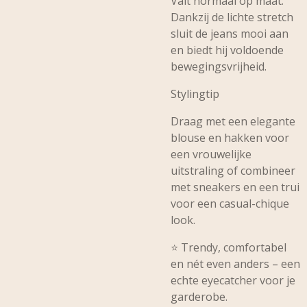
Valt normaal op maat.
Dankzij de lichte stretch
sluit de jeans mooi aan
en biedt hij voldoende
bewegingsvrijheid.
Stylingtip
Draag met een elegante
blouse en hakken voor
een vrouwelijke
uitstraling of combineer
met sneakers en een trui
voor een casual-chique
look.
⭐ Trendy, comfortabel
en nét even anders – een
echte eyecatcher voor je
garderobe.