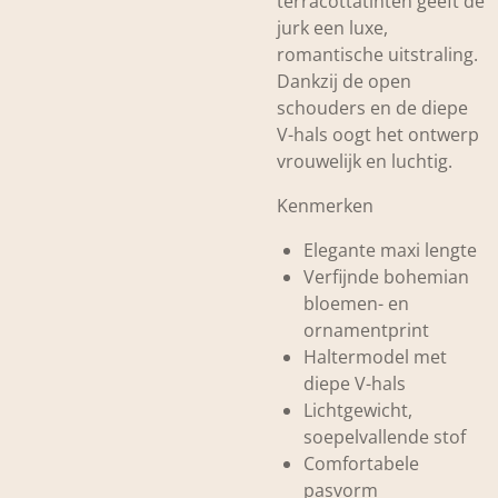
terracottatinten geeft de
jurk een luxe,
romantische uitstraling.
Dankzij de open
schouders en de diepe
V-hals oogt het ontwerp
vrouwelijk en luchtig.
Kenmerken
Elegante maxi lengte
Verfijnde bohemian
bloemen- en
ornamentprint
Haltermodel met
diepe V-hals
Lichtgewicht,
soepelvallende stof
Comfortabele
pasvorm