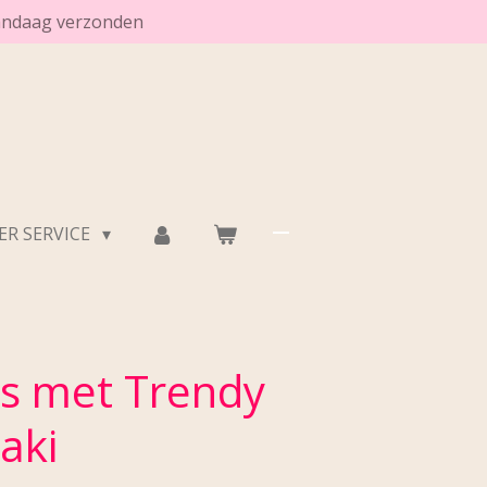
vandaag verzonden
R SERVICE
rs met Trendy
aki