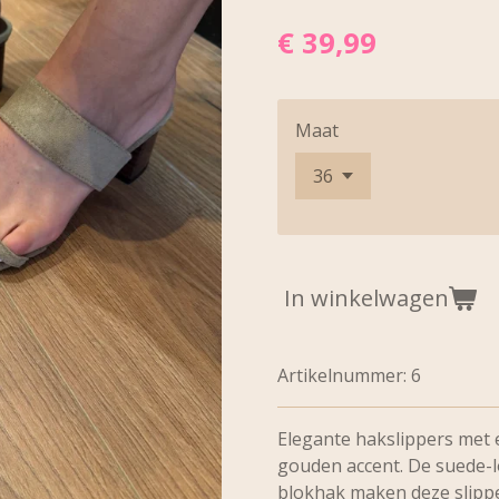
€ 39,99
Maat
In winkelwagen
Artikelnummer:
6
Elegante hakslippers met e
gouden accent. De suede-
blokhak maken deze slippe