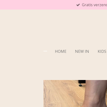
Gratis verzen
Ga
direct
naar
de
hoofdinhoud
HOME
NEW IN
KIDS