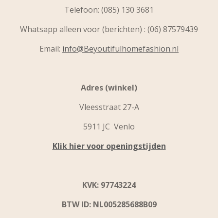
Telefoon:
(085) 130 3681
Whatsapp alleen voor (berichten) : (06) 87579439
Email:
info@Beyoutifulhomefashion.nl
Adres (winkel)
Vleesstraat 27-A
5911 JC Venlo
Klik hier voor openingstijden
KVK: 97743224
BTW ID: NL005285688B09