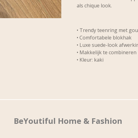
als chique look.
• Trendy teenring met gou
• Comfortabele blokhak
• Luxe suede-look afwerki
• Makkelijk te combineren
• Kleur: kaki
BeYoutiful Home & Fashion