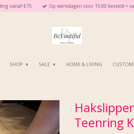
ding vanaf €75
Op werkdagen voor 15:00 besteld = 
SHOP
SALE
HOME & LIVING
CUSTOME
Hakslippe
Teenring K