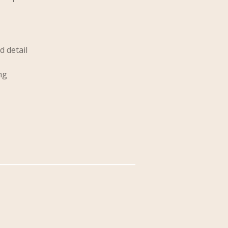
d detail
ng