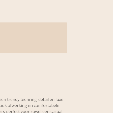
en trendy teenring-detail en luxe
look afwerking en comfortabele
rs perfect voor zowel een casual