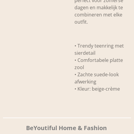
perfect voor zomerse
dagen en makkelijk te
combineren met elke
outfit.
• Trendy teenring met
sierdetail
• Comfortabele platte
zool
• Zachte suede-look
afwerking
• Kleur: beige-crème
BeYoutiful Home & Fashion