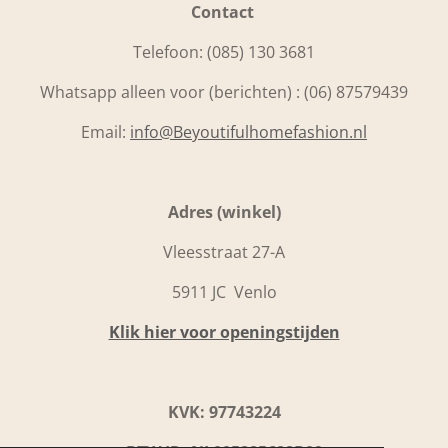
Contact
Telefoon:
(085) 130 3681
Whatsapp alleen voor (berichten) : (06) 87579439
Email:
info@Beyoutifulhomefashion.nl
Adres (winkel)
Vleesstraat 27-A
5911 JC Venlo
Klik hier voor openingstijden
KVK: 97743224