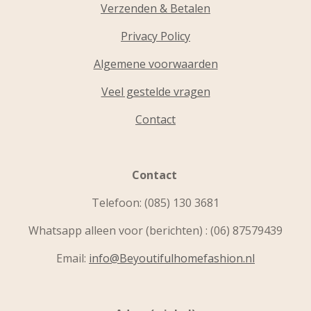
Verzenden & Betalen
Privacy Policy
Algemene voorwaarden
Veel gestelde vragen
Contact
Contact
Telefoon:
(085) 130 3681
Whatsapp alleen voor (berichten) : (06) 87579439
Email:
info@Beyoutifulhomefashion.nl