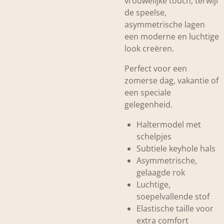
vrouwelijke touch, terwijl
de speelse,
asymmetrische lagen
een moderne en luchtige
look creëren.
Perfect voor een
zomerse dag, vakantie of
een speciale
gelegenheid.
Haltermodel met
schelpjes
Subtiele keyhole hals
Asymmetrische,
gelaagde rok
Luchtige,
soepelvallende stof
Elastische taille voor
extra comfort