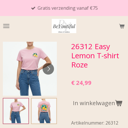
Ga
Gratis verzending vanaf €75
direct
naar
de
hoofdinhoud
26312 Easy
Lemon T-shirt
Roze
€ 24,99
In winkelwagen
Artikelnummer:
26312