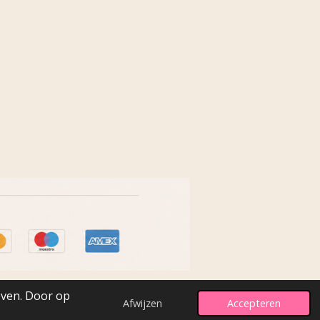
even. Door op
Afwijzen
Accepteren