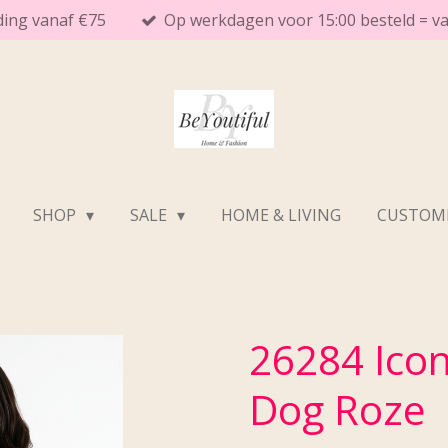
ding vanaf €75
Op werkdagen voor 15:00 besteld = 
SHOP
SALE
HOME & LIVING
CUSTOME
26284 Icon
Dog Roze