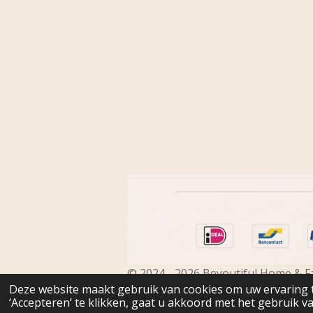
© 2024 - 2026 Beyoutiful Home & F
Deze website maakt gebruik van cookies om uw ervaring 
‘Accepteren’ te klikken, gaat u akkoord met het gebruik va