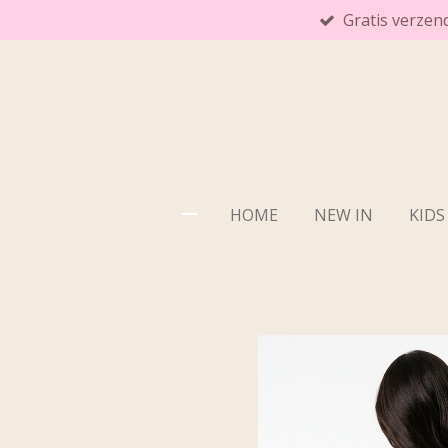
Gratis verzen
Ga
direct
naar
de
hoofdinhoud
HOME
NEW IN
KIDS