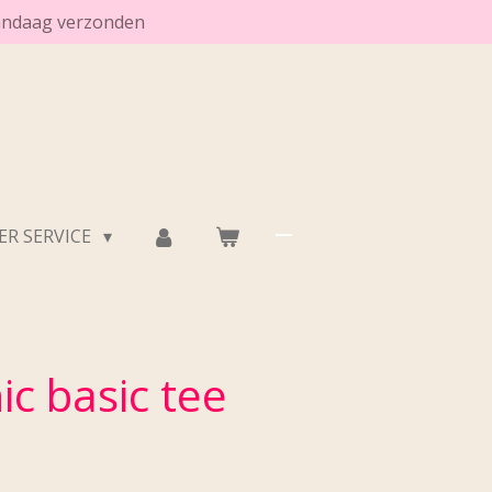
vandaag verzonden
R SERVICE
ic basic tee