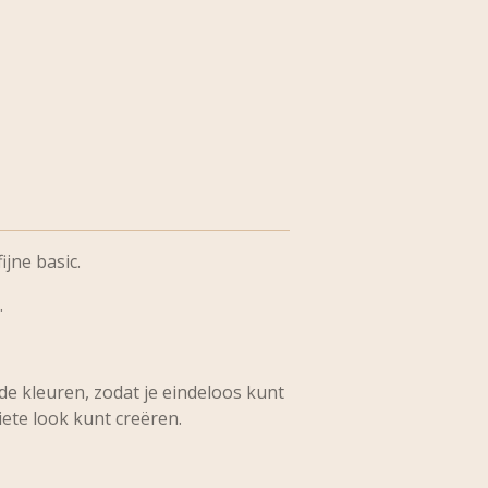
ijne basic.
.
nde kleuren, zodat je eindeloos kunt
ete look kunt creëren.