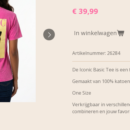
€ 39,99
In winkelwagen
Artikelnummer:
26284
De Iconic Basic Tee is een f
Gemaakt van 100% katoen
One Size
Verkrijgbaar in verschille
combineren en jouw favori