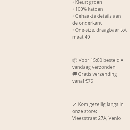
• Kleur: groen
• 100% katoen
• Gehaakte details aan
de onderkant
• One-size, draagbaar tot
maat 40
📦 Voor 15:00 besteld =
vandaag verzonden
🚚 Gratis verzending
vanaf €75
📍 Kom gezellig langs in
onze store:
Vleesstraat 27A, Venlo