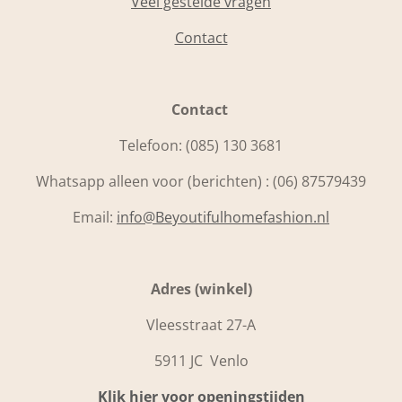
Veel gestelde vragen
Contact
Contact
Telefoon:
(085) 130 3681
Whatsapp alleen voor (berichten) : (06) 87579439
Email:
info@Beyoutifulhomefashion.nl
Adres (winkel)
Vleesstraat 27-A
5911 JC Venlo
Klik hier voor openingstijden