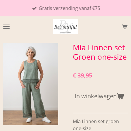
Ga
Gratis verzending vanaf €75
direct
naar
de
hoofdinhoud
Mia Linnen set
Groen one-size
€ 39,95
In winkelwagen
Mia Linnen set groen
one-size