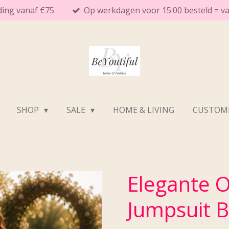
ding vanaf €75
Op werkdagen voor 15:00 besteld = 
SHOP
SALE
HOME & LIVING
CUSTOME
Elegante O
Jumpsuit 