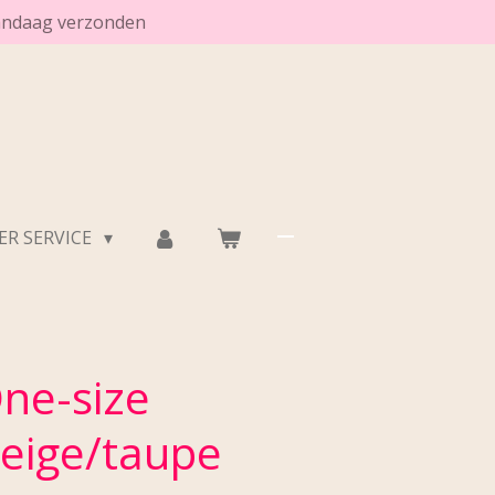
vandaag verzonden
R SERVICE
ne-size
Beige/taupe