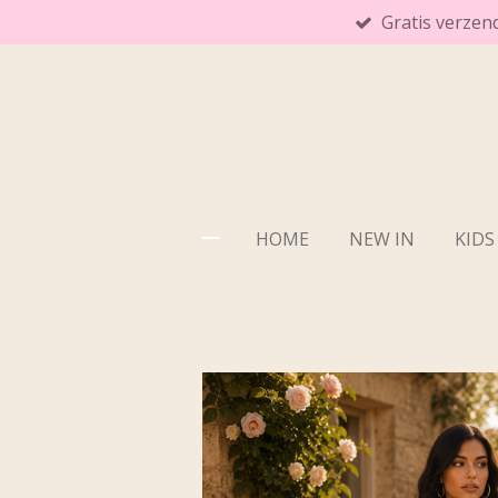
Gratis verzen
Ga
direct
naar
de
hoofdinhoud
HOME
NEW IN
KIDS