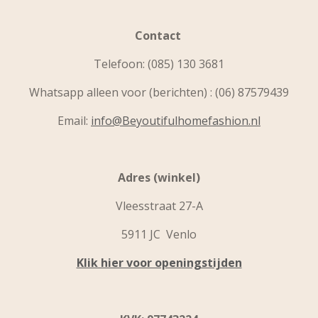
Contact
Telefoon:
(085) 130 3681
Whatsapp alleen voor (berichten) : (06) 87579439
Email:
info@Beyoutifulhomefashion.nl
Adres (winkel)
Vleesstraat 27-A
5911 JC Venlo
Klik hier voor openingstijden