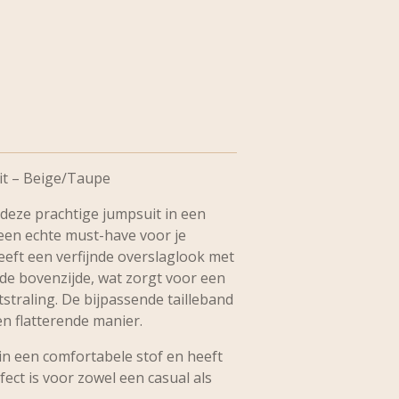
it – Beige/Taupe
: deze prachtige jumpsuit in een
 een echte must-have voor je
eft een verfijnde overslaglook met
 de bovenzijde, wat zorgt voor een
tstraling. De bijpassende tailleband
en flatterende manier.
in een comfortabele stof en heeft
fect is voor zowel een casual als