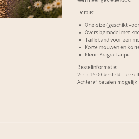
Details:
One-size (geschikt vo
Overslagmodel met kn
Tailleband voor een mo
Korte mouwen en korte
Kleur: Beige/Taupe
Bestelinformatie:
Voor 15:00 besteld = deze
Achteraf betalen mogelijk