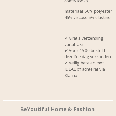
comfy looks
materiaal: 50% polyester
45% viscose 5% elastine
✔ Gratis verzending
vanaf €75
✔ Voor 15:00 besteld =
dezelfde dag verzonden
✔ Veilig betalen met
iDEAL of achteraf via
Klarna
BeYoutiful Home & Fashion