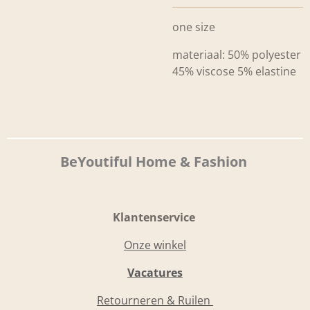
one size
materiaal: 50% polyester
45% viscose 5% elastine
BeYoutiful Home & Fashion
Klantenservice
Onze winkel
Vacatures
Retourneren & Ruilen