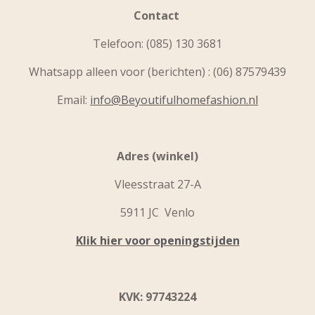
Contact
Telefoon:
(085) 130 3681
Whatsapp alleen voor (berichten) : (06) 87579439
Email:
info@Beyoutifulhomefashion.nl
Adres (winkel)
Vleesstraat 27-A
5911 JC Venlo
Klik hier voor openingstijden
KVK: 97743224