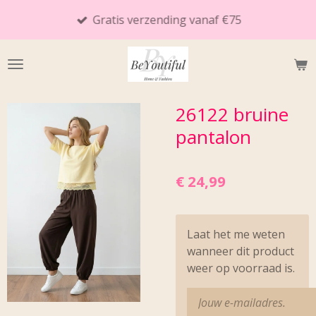
Ga
Gratis verzending vanaf €75
direct
naar
de
hoofdinhoud
26122 bruine
pantalon
€ 24,99
Laat het me weten
wanneer dit product
weer op voorraad is.