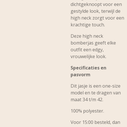
dichtgeknoopt voor een
gestylde look, terwijl de
high neck zorgt voor een
krachtige touch.
Deze high neck
bomberjas geeft elke
outfit een edgy,
vrouwelijke look.
Specificaties en
pasvorm
Dit jasje is een one-size
model en te dragen van
maat 34 t/m 42.
100% polyester.
Voor 15:00 besteld, dan